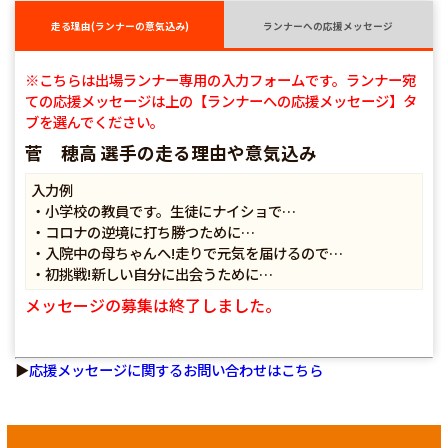
走る理由(ランナーの意気込み)
ランナーへの応援メッセージ
※こちらは出場ランナー専用の入力フォームです。ランナー宛
ての応援メッセージは上の【ランナーへの応援メッセージ】タ
ブを選んでください。
菅 穂高 選手の走る理由や意気込み
入力例
・小学校の教員です。生徒にナイショで…
・コロナの逆境に打ち勝つために…
・入院中の母ちゃんへ!走りで元気を届けるので…
・初挑戦!新しい自分に出会うために…
メッセージの募集は終了しました。
▶
応援メッセージに関するお問い合わせはこちら