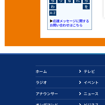
ら
り
る
れ
ろ
わ
を
A-Z
▶
応援メッセージに関する
お問い合わせはこちら
ホーム
テレビ
ラジオ
イベント
アナウンサー
ニュース
オンデマンド
ビジネス