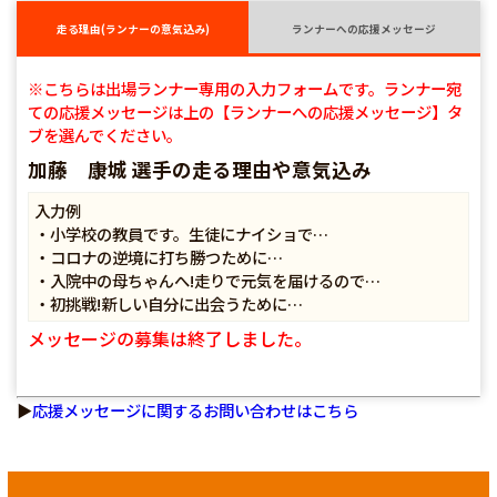
走る理由(ランナーの意気込み)
ランナーへの応援メッセージ
※こちらは出場ランナー専用の入力フォームです。ランナー宛
ての応援メッセージは上の【ランナーへの応援メッセージ】タ
ブを選んでください。
加藤 康城 選手の走る理由や意気込み
入力例
・小学校の教員です。生徒にナイショで…
・コロナの逆境に打ち勝つために…
・入院中の母ちゃんへ!走りで元気を届けるので…
・初挑戦!新しい自分に出会うために…
メッセージの募集は終了しました。
▶
応援メッセージに関するお問い合わせはこちら