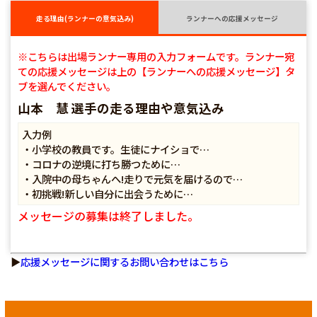
走る理由(ランナーの意気込み)
ランナーへの応援メッセージ
※こちらは出場ランナー専用の入力フォームです。ランナー宛
ての応援メッセージは上の【ランナーへの応援メッセージ】タ
ブを選んでください。
山本 慧 選手の走る理由や意気込み
入力例
・小学校の教員です。生徒にナイショで…
・コロナの逆境に打ち勝つために…
・入院中の母ちゃんへ!走りで元気を届けるので…
・初挑戦!新しい自分に出会うために…
メッセージの募集は終了しました。
▶
応援メッセージに関するお問い合わせはこちら