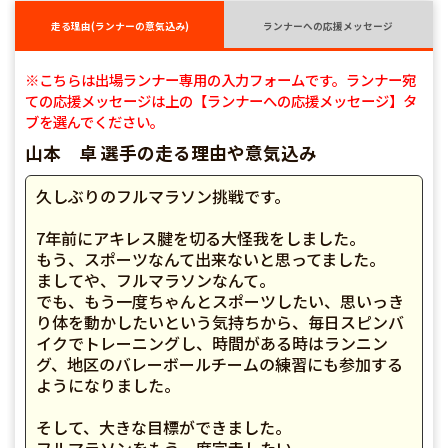
走る理由(ランナーの意気込み)
ランナーへの応援メッセージ
※こちらは出場ランナー専用の入力フォームです。ランナー宛
ての応援メッセージは上の【ランナーへの応援メッセージ】タ
ブを選んでください。
山本 卓 選手の走る理由や意気込み
久しぶりのフルマラソン挑戦です。
7年前にアキレス腱を切る大怪我をしました。
もう、スポーツなんて出来ないと思ってました。
ましてや、フルマラソンなんて。
でも、もう一度ちゃんとスポーツしたい、思いっき
り体を動かしたいという気持ちから、毎日スピンバ
イクでトレーニングし、時間がある時はランニン
グ、地区のバレーボールチームの練習にも参加する
ようになりました。
そして、大きな目標ができました。