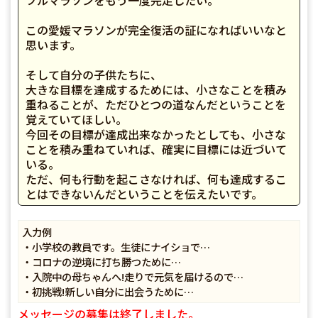
フルマラソンをもう一度完走したい。
この愛媛マラソンが完全復活の証になればいいなと
思います。
そして自分の子供たちに、
大きな目標を達成するためには、小さなことを積み
重ねることが、ただひとつの道なんだということを
覚えていてほしい。
今回その目標が達成出来なかったとしても、小さな
ことを積み重ねていれば、確実に目標には近づいて
いる。
ただ、何も行動を起こさなければ、何も達成するこ
とはできないんだということを伝えたいです。
入力例
・小学校の教員です。生徒にナイショで…
・コロナの逆境に打ち勝つために…
・入院中の母ちゃんへ!走りで元気を届けるので…
・初挑戦!新しい自分に出会うために…
メッセージの募集は終了しました。