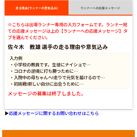
走る理由(ランナーの意気込み)
ランナーへの応援メッセージ
※こちらは出場ランナー専用の入力フォームです。ランナー宛
ての応援メッセージは上の【ランナーへの応援メッセージ】タ
ブを選んでください。
佐々木 教雄 選手の走る理由や意気込み
入力例
・小学校の教員です。生徒にナイショで…
・コロナの逆境に打ち勝つために…
・入院中の母ちゃんへ!走りで元気を届けるので…
・初挑戦!新しい自分に出会うために…
メッセージの募集は終了しました。
▶
応援メッセージに関するお問い合わせはこちら