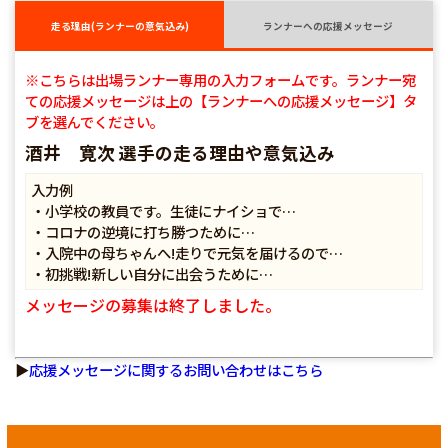
走る理由(ランナーの意気込み)
ランナーへの応援メッセージ
※こちらは出場ランナー専用の入力フォームです。ランナー宛
ての応援メッセージは上の【ランナーへの応援メッセージ】タ
ブを選んでください。
酒井 寛次 選手の走る理由や意気込み
入力例
・小学校の教員です。生徒にナイショで…
・コロナの逆境に打ち勝つために…
・入院中の母ちゃんへ!走りで元気を届けるので…
・初挑戦!新しい自分に出会うために…
メッセージの募集は終了しました。
▶
応援メッセージに関するお問い合わせはこちら