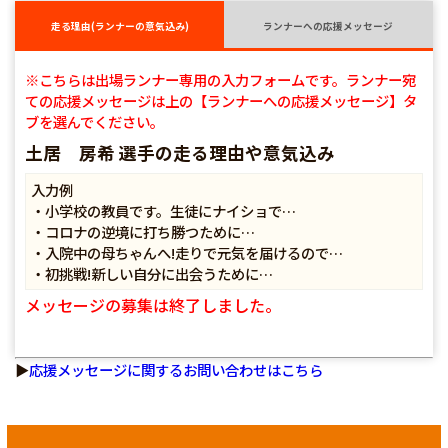
走る理由(ランナーの意気込み)
ランナーへの応援メッセージ
※こちらは出場ランナー専用の入力フォームです。ランナー宛
ての応援メッセージは上の【ランナーへの応援メッセージ】タ
ブを選んでください。
土居 房希 選手の走る理由や意気込み
入力例
・小学校の教員です。生徒にナイショで…
・コロナの逆境に打ち勝つために…
・入院中の母ちゃんへ!走りで元気を届けるので…
・初挑戦!新しい自分に出会うために…
メッセージの募集は終了しました。
▶
応援メッセージに関するお問い合わせはこちら