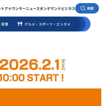
ント
アナウンサー
ニュース
オンデマンド
ビジネス
検索
・産業
グルメ・スポーツ
・
エンタメ