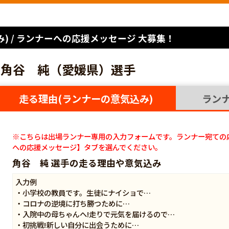
) / ランナーへの応援メッセージ 大募集！
角谷 純（愛媛県）選手
走る理由(ランナーの意気込み)
ラン
※こちらは出場ランナー専用の入力フォームです。ランナー宛ての
への応援メッセージ】タブを選んでください。
角谷 純 選手の走る理由や意気込み
入力例
・小学校の教員です。生徒にナイショで…
・コロナの逆境に打ち勝つために…
・入院中の母ちゃんへ!走りで元気を届けるので…
・初挑戦!新しい自分に出会うために…