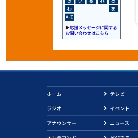
ら
り
る
れ
ろ
わ
を
A-Z
▶
応援メッセージに関する
お問い合わせはこちら
ホーム
テレビ
ラジオ
イベント
アナウンサー
ニュース
オンデマンド
ビジネス