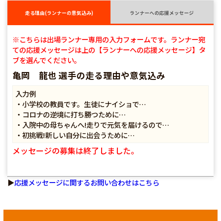
走る理由(ランナーの意気込み)
ランナーへの応援メッセージ
※こちらは出場ランナー専用の入力フォームです。ランナー宛
ての応援メッセージは上の【ランナーへの応援メッセージ】タ
ブを選んでください。
亀岡 龍也 選手の走る理由や意気込み
入力例
・小学校の教員です。生徒にナイショで…
・コロナの逆境に打ち勝つために…
・入院中の母ちゃんへ!走りで元気を届けるので…
・初挑戦!新しい自分に出会うために…
メッセージの募集は終了しました。
▶
応援メッセージに関するお問い合わせはこちら