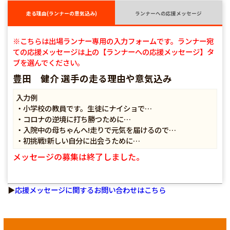
走る理由(ランナーの意気込み)
ランナーへの応援メッセージ
※こちらは出場ランナー専用の入力フォームです。ランナー宛
ての応援メッセージは上の【ランナーへの応援メッセージ】タ
ブを選んでください。
豊田 健介 選手の走る理由や意気込み
入力例
・小学校の教員です。生徒にナイショで…
・コロナの逆境に打ち勝つために…
・入院中の母ちゃんへ!走りで元気を届けるので…
・初挑戦!新しい自分に出会うために…
メッセージの募集は終了しました。
▶
応援メッセージに関するお問い合わせはこちら