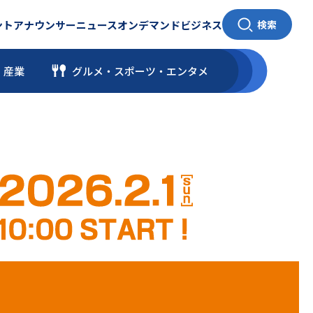
ント
アナウンサー
ニュース
オンデマンド
ビジネス
検索
・産業
グルメ・スポーツ
・
エンタメ