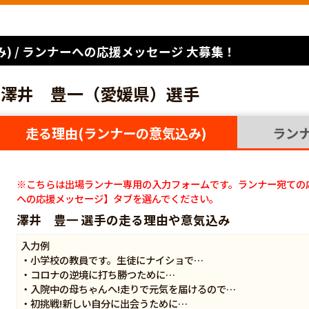
) / ランナーへの応援メッセージ 大募集！
澤井 豊一（愛媛県）選手
走る理由(ランナーの意気込み)
ラン
※こちらは出場ランナー専用の入力フォームです。ランナー宛ての
への応援メッセージ】タブを選んでください。
澤井 豊一 選手の走る理由や意気込み
入力例
・小学校の教員です。生徒にナイショで…
・コロナの逆境に打ち勝つために…
・入院中の母ちゃんへ!走りで元気を届けるので…
・初挑戦!新しい自分に出会うために…