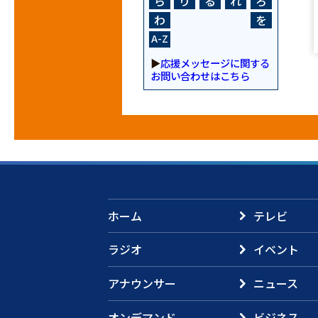
ら
り
る
れ
ろ
わ
を
A-Z
▶
応援メッセージに関する
お問い合わせはこちら
ホーム
テレビ
ラジオ
イベント
アナウンサー
ニュース
オンデマンド
ビジネス