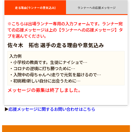
走る理由(ランナーの意気込み)
ランナーへの応援メッセージ
※こちらは出場ランナー専用の入力フォームです。ランナー宛
ての応援メッセージは上の【ランナーへの応援メッセージ】タ
ブを選んでください。
佐々木 拓也 選手の走る理由や意気込み
入力例
・小学校の教員です。生徒にナイショで…
・コロナの逆境に打ち勝つために…
・入院中の母ちゃんへ!走りで元気を届けるので…
・初挑戦!新しい自分に出会うために…
メッセージの募集は終了しました。
▶
応援メッセージに関するお問い合わせはこちら