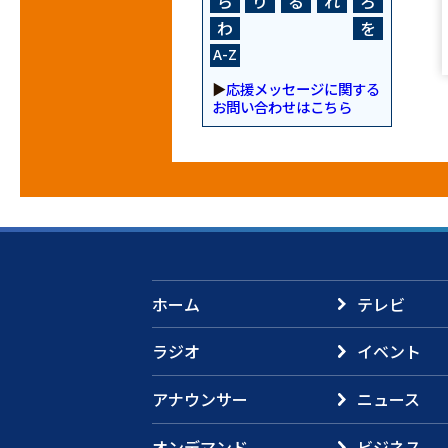
ら
り
る
れ
ろ
わ
を
A-Z
▶
応援メッセージに関する
お問い合わせはこちら
ホーム
テレビ
ラジオ
イベント
アナウンサー
ニュース
オンデマンド
ビジネス