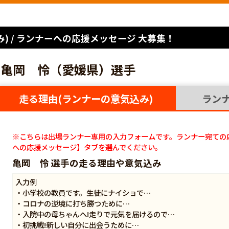
) / ランナーへの応援メッセージ 大募集！
亀岡 怜（愛媛県）選手
走る理由(ランナーの意気込み)
ラン
※こちらは出場ランナー専用の入力フォームです。ランナー宛ての
への応援メッセージ】タブを選んでください。
亀岡 怜 選手の走る理由や意気込み
入力例
・小学校の教員です。生徒にナイショで…
・コロナの逆境に打ち勝つために…
・入院中の母ちゃんへ!走りで元気を届けるので…
・初挑戦!新しい自分に出会うために…