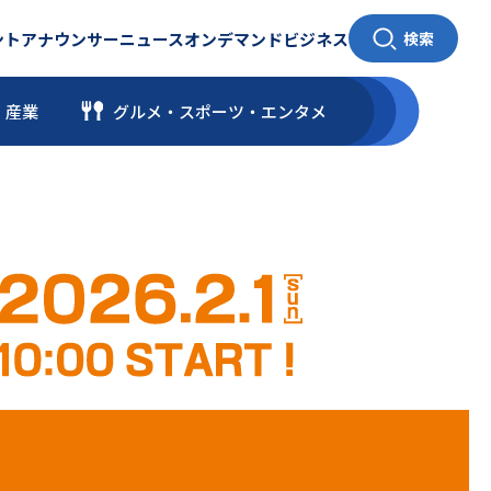
ント
アナウンサー
ニュース
オンデマンド
ビジネス
検索
・産業
グルメ・スポーツ
・
エンタメ