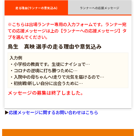
走る理由(ランナーの意気込み)
ランナーへの応援メッセージ
※こちらは出場ランナー専用の入力フォームです。ランナー宛
ての応援メッセージは上の【ランナーへの応援メッセージ】タ
ブを選んでください。
鳥生 真映 選手の走る理由や意気込み
入力例
・小学校の教員です。生徒にナイショで…
・コロナの逆境に打ち勝つために…
・入院中の母ちゃんへ!走りで元気を届けるので…
・初挑戦!新しい自分に出会うために…
メッセージの募集は終了しました。
▶
応援メッセージに関するお問い合わせはこちら