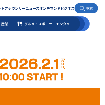
ント
アナウンサー
ニュース
オンデマンド
ビジネス
検索
・産業
グルメ・スポーツ
・
エンタメ