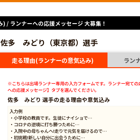
) / ランナーへの応援メッセージ 大募集！
佐多 みどり（東京都）選手
走る理由(ランナーの意気込み)
ラン
※こちらは出場ランナー専用の入力フォームです。ランナー宛ての
への応援メッセージ】タブを選んでください。
佐多 みどり 選手の走る理由や意気込み
入力例
・小学校の教員です。生徒にナイショで…
・コロナの逆境に打ち勝つために…
・入院中の母ちゃんへ!走りで元気を届けるので…
・初挑戦!新しい自分に出会うために…