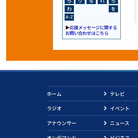
ら
り
る
れ
ろ
わ
を
A-Z
▶
応援メッセージに関する
お問い合わせはこちら
ホーム
テレビ
ラジオ
イベント
アナウンサー
ニュース
オンデマンド
ビジネス