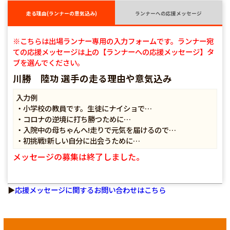
走る理由(ランナーの意気込み)
ランナーへの応援メッセージ
※こちらは出場ランナー専用の入力フォームです。ランナー宛
ての応援メッセージは上の【ランナーへの応援メッセージ】タ
ブを選んでください。
川勝 陸功 選手の走る理由や意気込み
入力例
・小学校の教員です。生徒にナイショで…
・コロナの逆境に打ち勝つために…
・入院中の母ちゃんへ!走りで元気を届けるので…
・初挑戦!新しい自分に出会うために…
メッセージの募集は終了しました。
▶
応援メッセージに関するお問い合わせはこちら