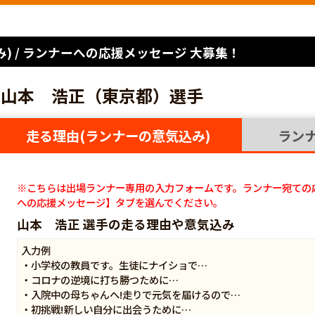
) / ランナーへの応援メッセージ 大募集！
山本 浩正（東京都）選手
走る理由(ランナーの意気込み)
ラン
※こちらは出場ランナー専用の入力フォームです。ランナー宛ての
への応援メッセージ】タブを選んでください。
山本 浩正 選手の走る理由や意気込み
入力例
・小学校の教員です。生徒にナイショで…
・コロナの逆境に打ち勝つために…
・入院中の母ちゃんへ!走りで元気を届けるので…
・初挑戦!新しい自分に出会うために…