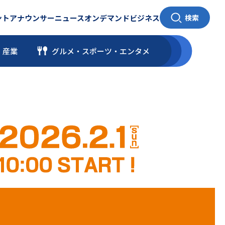
ント
アナウンサー
ニュース
オンデマンド
ビジネス
検索
・産業
グルメ・スポーツ
・
エンタメ