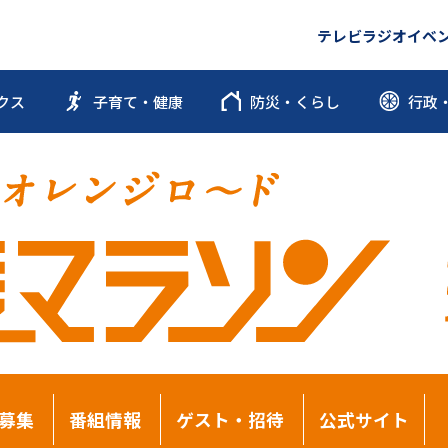
テレビ
ラジオ
イベ
クス
子育て・健康
防災・くらし
行政
募集
番組情報
ゲスト・招待
公式サイト