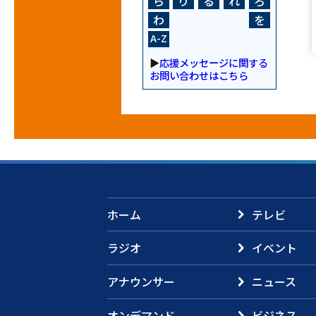
ら
り
る
れ
ろ
わ
を
A-Z
▶
応援メッセージに関する
お問い合わせはこちら
ホーム
テレビ
ラジオ
イベント
アナウンサー
ニュース
オンデマンド
ビジネス