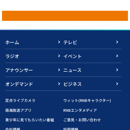
ホーム
テレビ
ラジオ
イベント
アナウンサー
ニュース
オンデマンド
ビジネス
定点ライブカメラ
ウィット(RNBキャラクター)
南海放送アプリ
RNBエンタメディア
青少年に見てもらいたい番組
ご意見・お問い合わせ
会社情報
採用情報