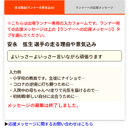
走る理由(ランナーの意気込み)
ランナーへの応援メッセージ
※こちらは出場ランナー専用の入力フォームです。ランナー宛
ての応援メッセージは上の【ランナーへの応援メッセージ】タ
ブを選んでください。
安永 弦生 選手の走る理由や意気込み
よいっさーよいっさー言いながら頑張ります
入力例
・小学校の教員です。生徒にナイショで…
・コロナの逆境に打ち勝つために…
・入院中の母ちゃんへ!走りで元気を届けるので…
・初挑戦!新しい自分に出会うために…
メッセージの募集は終了しました。
▶
応援メッセージに関するお問い合わせはこちら