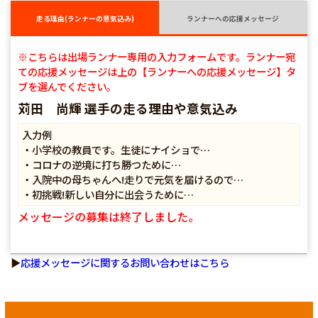
走る理由(ランナーの意気込み)
ランナーへの応援メッセージ
※こちらは出場ランナー専用の入力フォームです。ランナー宛
ての応援メッセージは上の【ランナーへの応援メッセージ】タ
ブを選んでください。
苅田 尚輝 選手の走る理由や意気込み
入力例
・小学校の教員です。生徒にナイショで…
・コロナの逆境に打ち勝つために…
・入院中の母ちゃんへ!走りで元気を届けるので…
・初挑戦!新しい自分に出会うために…
メッセージの募集は終了しました。
▶
応援メッセージに関するお問い合わせはこちら