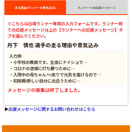
走る理由(ランナーの意気込み)
ランナーへの応援メッセージ
※こちらは出場ランナー専用の入力フォームです。ランナー宛
ての応援メッセージは上の【ランナーへの応援メッセージ】タ
ブを選んでください。
丹下 慎也 選手の走る理由や意気込み
入力例
・小学校の教員です。生徒にナイショで…
・コロナの逆境に打ち勝つために…
・入院中の母ちゃんへ!走りで元気を届けるので…
・初挑戦!新しい自分に出会うために…
メッセージの募集は終了しました。
▶
応援メッセージに関するお問い合わせはこちら