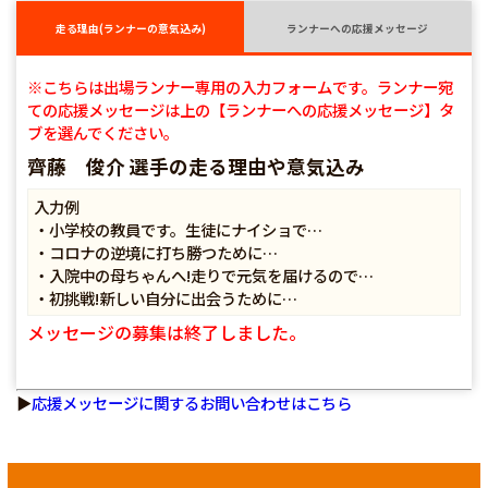
走る理由(ランナーの意気込み)
ランナーへの応援メッセージ
※こちらは出場ランナー専用の入力フォームです。ランナー宛
ての応援メッセージは上の【ランナーへの応援メッセージ】タ
ブを選んでください。
齊藤 俊介 選手の走る理由や意気込み
入力例
・小学校の教員です。生徒にナイショで…
・コロナの逆境に打ち勝つために…
・入院中の母ちゃんへ!走りで元気を届けるので…
・初挑戦!新しい自分に出会うために…
メッセージの募集は終了しました。
▶
応援メッセージに関するお問い合わせはこちら