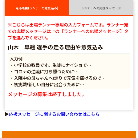
走る理由(ランナーの意気込み)
ランナーへの応援メッセージ
※こちらは出場ランナー専用の入力フォームです。ランナー宛
ての応援メッセージは上の【ランナーへの応援メッセージ】タ
ブを選んでください。
山木 皐絵 選手の走る理由や意気込み
入力例
・小学校の教員です。生徒にナイショで…
・コロナの逆境に打ち勝つために…
・入院中の母ちゃんへ!走りで元気を届けるので…
・初挑戦!新しい自分に出会うために…
メッセージの募集は終了しました。
▶
応援メッセージに関するお問い合わせはこちら