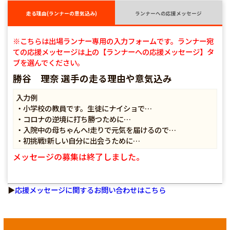
走る理由(ランナーの意気込み)
ランナーへの応援メッセージ
※こちらは出場ランナー専用の入力フォームです。ランナー宛
ての応援メッセージは上の【ランナーへの応援メッセージ】タ
ブを選んでください。
勝谷 理奈 選手の走る理由や意気込み
入力例
・小学校の教員です。生徒にナイショで…
・コロナの逆境に打ち勝つために…
・入院中の母ちゃんへ!走りで元気を届けるので…
・初挑戦!新しい自分に出会うために…
メッセージの募集は終了しました。
▶
応援メッセージに関するお問い合わせはこちら