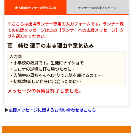
走る理由(ランナーの意気込み)
ランナーへの応援メッセージ
※こちらは出場ランナー専用の入力フォームです。ランナー宛
ての応援メッセージは上の【ランナーへの応援メッセージ】タ
ブを選んでください。
菅 純也 選手の走る理由や意気込み
入力例
・小学校の教員です。生徒にナイショで…
・コロナの逆境に打ち勝つために…
・入院中の母ちゃんへ!走りで元気を届けるので…
・初挑戦!新しい自分に出会うために…
メッセージの募集は終了しました。
▶
応援メッセージに関するお問い合わせはこちら