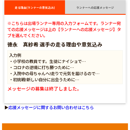
走る理由(ランナーの意気込み)
ランナーへの応援メッセージ
※こちらは出場ランナー専用の入力フォームです。ランナー宛
ての応援メッセージは上の【ランナーへの応援メッセージ】タ
ブを選んでください。
徳永 真紗希 選手の走る理由や意気込み
入力例
・小学校の教員です。生徒にナイショで…
・コロナの逆境に打ち勝つために…
・入院中の母ちゃんへ!走りで元気を届けるので…
・初挑戦!新しい自分に出会うために…
メッセージの募集は終了しました。
▶
応援メッセージに関するお問い合わせはこちら