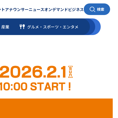
ント
アナウンサー
ニュース
オンデマンド
ビジネス
検索
・産業
グルメ・スポーツ
・
エンタメ