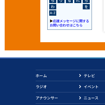
ら
り
る
れ
ろ
わ
を
A-Z
▶
応援メッセージに関する
お問い合わせはこちら
ホーム
テレビ
ラジオ
イベント
アナウンサー
ニュース