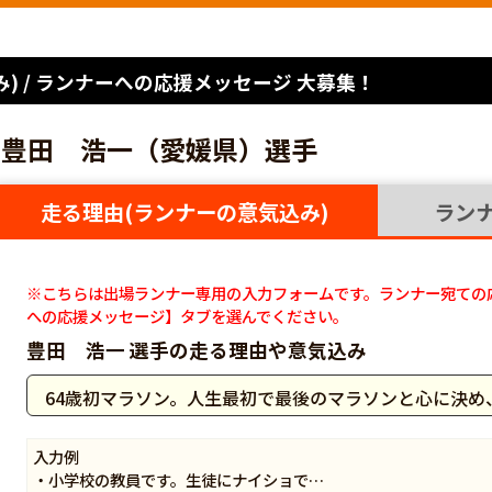
) / ランナーへの応援メッセージ 大募集！
豊田 浩一（愛媛県）選手
走る理由(ランナーの意気込み)
ラン
※こちらは出場ランナー専用の入力フォームです。ランナー宛ての
への応援メッセージ】タブを選んでください。
豊田 浩一 選手の走る理由や意気込み
64歳初マラソン。人生最初で最後のマラソンと心に決め
入力例
・小学校の教員です。生徒にナイショで…