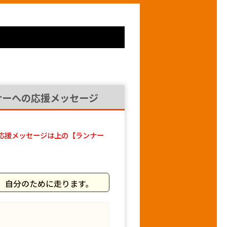
ナーへの応援メッセージ
応援メッセージは上の【ランナー
、自分のために走ります。