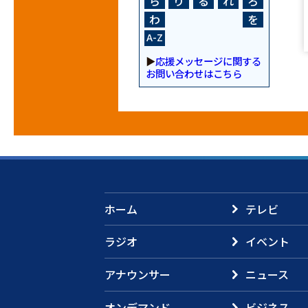
ら
り
る
れ
ろ
わ
を
A-Z
▶
応援メッセージに関する
お問い合わせはこちら
ホーム
テレビ
ラジオ
イベント
アナウンサー
ニュース
オンデマンド
ビジネス