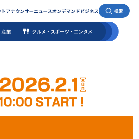
ント
アナウンサー
ニュース
オンデマンド
ビジネス
検索
・産業
グルメ・スポーツ
・
エンタメ