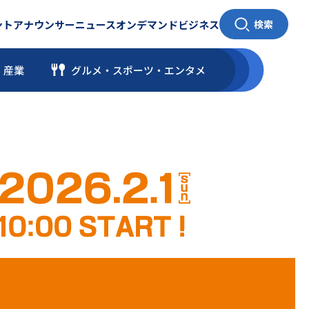
ント
アナウンサー
ニュース
オンデマンド
ビジネス
検索
・産業
グルメ・スポーツ
・
エンタメ