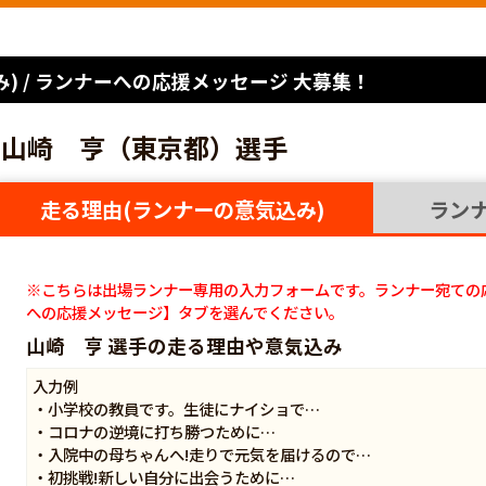
) / ランナーへの応援メッセージ 大募集！
山崎 亨（東京都）選手
走る理由(ランナーの意気込み)
ラン
※こちらは出場ランナー専用の入力フォームです。ランナー宛ての
への応援メッセージ】タブを選んでください。
山崎 亨 選手の走る理由や意気込み
入力例
・小学校の教員です。生徒にナイショで…
・コロナの逆境に打ち勝つために…
・入院中の母ちゃんへ!走りで元気を届けるので…
・初挑戦!新しい自分に出会うために…