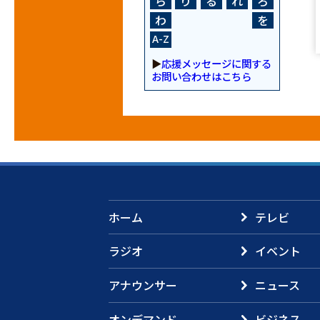
ら
り
る
れ
ろ
わ
を
A-Z
▶
応援メッセージに関する
お問い合わせはこちら
ホーム
テレビ
ラジオ
イベント
アナウンサー
ニュース
オンデマンド
ビジネス