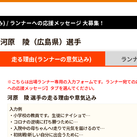
) / ランナーへの応援メッセージ 大募集！
河原 陵（広島県）選手
走る理由(ランナーの意気込み)
ラン
※こちらは出場ランナー専用の入力フォームです。ランナー宛ての
への応援メッセージ】タブを選んでください。
河原 陵 選手の走る理由や意気込み
入力例
・小学校の教員です。生徒にナイショで…
・コロナの逆境に打ち勝つために…
・入院中の母ちゃんへ!走りで元気を届けるので…
・初挑戦!新しい自分に出会うために…