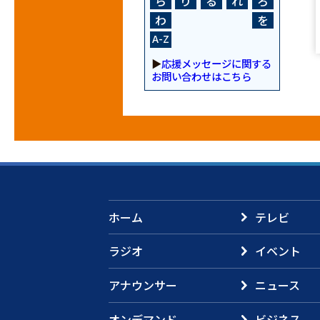
ら
り
る
れ
ろ
わ
を
A-Z
▶
応援メッセージに関する
お問い合わせはこちら
ホーム
テレビ
ラジオ
イベント
アナウンサー
ニュース
オンデマンド
ビジネス