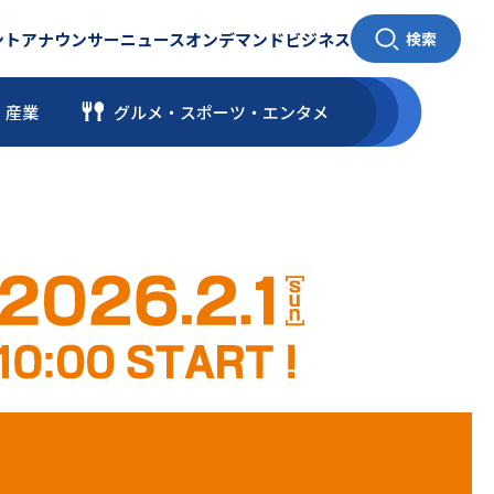
ント
アナウンサー
ニュース
オンデマンド
ビジネス
検索
・産業
グルメ・スポーツ
・
エンタメ