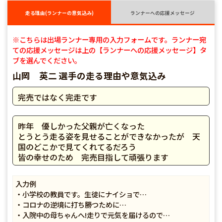
走る理由(ランナーの意気込み)
ランナーへの応援メッセージ
※こちらは出場ランナー専用の入力フォームです。ランナー宛
ての応援メッセージは上の【ランナーへの応援メッセージ】タ
ブを選んでください。
山岡 英二 選手の走る理由や意気込み
完売ではなく完走です
昨年 優しかった父親が亡くなった
とうとう走る姿を見せることができなかったが 天
国のどこかで見てくれてるだろう
皆の幸せのため 完売目指して頑張ります
入力例
・小学校の教員です。生徒にナイショで…
・コロナの逆境に打ち勝つために…
・入院中の母ちゃんへ!走りで元気を届けるので…