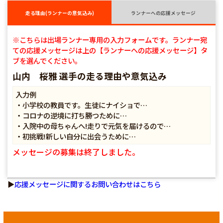
走る理由(ランナーの意気込み)
ランナーへの応援メッセージ
※こちらは出場ランナー専用の入力フォームです。ランナー宛
ての応援メッセージは上の【ランナーへの応援メッセージ】タ
ブを選んでください。
山内 桜雅 選手の走る理由や意気込み
入力例
・小学校の教員です。生徒にナイショで…
・コロナの逆境に打ち勝つために…
・入院中の母ちゃんへ!走りで元気を届けるので…
・初挑戦!新しい自分に出会うために…
メッセージの募集は終了しました。
▶
応援メッセージに関するお問い合わせはこちら