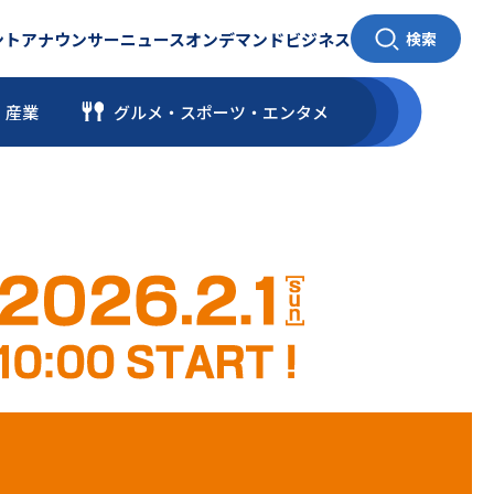
ント
アナウンサー
ニュース
オンデマンド
ビジネス
検索
・産業
グルメ・スポーツ
・
エンタメ