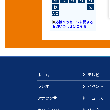
ら
り
る
れ
ろ
わ
を
A-Z
▶
応援メッセージに関する
お問い合わせはこちら
ホーム
テレビ
ラジオ
イベント
アナウンサー
ニュース
オンデマンド
ビジネス