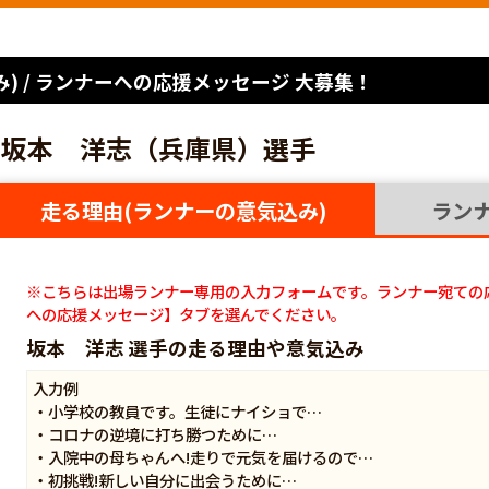
) / ランナーへの応援メッセージ 大募集！
坂本 洋志（兵庫県）選手
走る理由(ランナーの意気込み)
ラン
※こちらは出場ランナー専用の入力フォームです。ランナー宛ての
への応援メッセージ】タブを選んでください。
坂本 洋志 選手の走る理由や意気込み
入力例
・小学校の教員です。生徒にナイショで…
・コロナの逆境に打ち勝つために…
・入院中の母ちゃんへ!走りで元気を届けるので…
・初挑戦!新しい自分に出会うために…