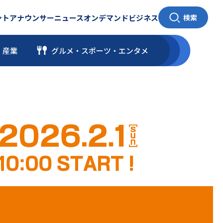
ント
アナウンサー
ニュース
オンデマンド
ビジネス
検索
・産業
グルメ・スポーツ
・
エンタメ