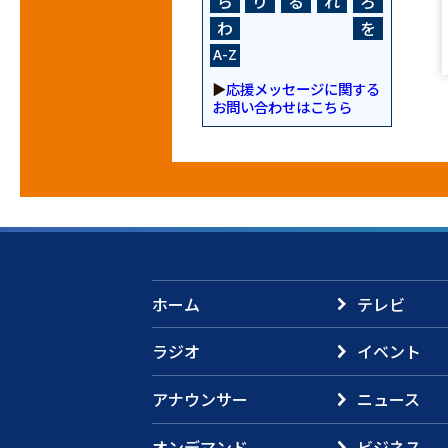
ら
り
る
れ
ろ
わ
を
A-Z
▶
応援メッセージに関する
お問い合わせはこちら
ホーム
テレビ
ラジオ
イベント
アナウンサー
ニュース
オンデマンド
ビジネス