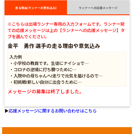
走る理由(ランナーの意気込み)
ランナーへの応援メッセージ
※こちらは出場ランナー専用の入力フォームです。ランナー宛
ての応援メッセージは上の【ランナーへの応援メッセージ】タ
ブを選んでください。
金平 勇作 選手の走る理由や意気込み
入力例
・小学校の教員です。生徒にナイショで…
・コロナの逆境に打ち勝つために…
・入院中の母ちゃんへ!走りで元気を届けるので…
・初挑戦!新しい自分に出会うために…
メッセージの募集は終了しました。
▶
応援メッセージに関するお問い合わせはこちら