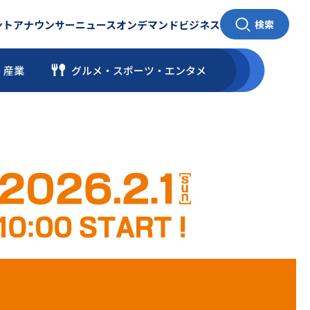
ント
アナウンサー
ニュース
オンデマンド
ビジネス
検索
・産業
グルメ・スポーツ
・
エンタメ