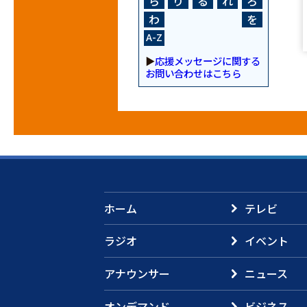
ら
り
る
れ
ろ
わ
を
A-Z
▶
応援メッセージに関する
お問い合わせはこちら
ホーム
テレビ
ラジオ
イベント
アナウンサー
ニュース
オンデマンド
ビジネス