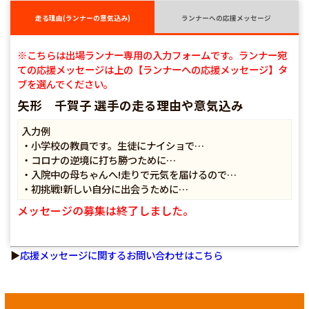
走る理由(ランナーの意気込み)
ランナーへの応援メッセージ
※こちらは出場ランナー専用の入力フォームです。ランナー宛
ての応援メッセージは上の【ランナーへの応援メッセージ】タ
ブを選んでください。
矢形 千賀子 選手の走る理由や意気込み
入力例
・小学校の教員です。生徒にナイショで…
・コロナの逆境に打ち勝つために…
・入院中の母ちゃんへ!走りで元気を届けるので…
・初挑戦!新しい自分に出会うために…
メッセージの募集は終了しました。
▶
応援メッセージに関するお問い合わせはこちら