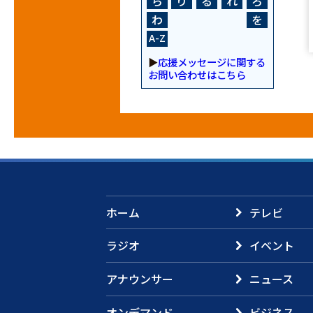
ら
り
る
れ
ろ
わ
を
A-Z
▶
応援メッセージに関する
お問い合わせはこちら
ホーム
テレビ
ラジオ
イベント
アナウンサー
ニュース
オンデマンド
ビジネス