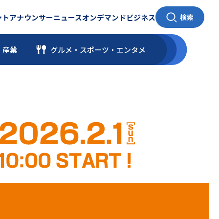
ント
アナウンサー
ニュース
オンデマンド
ビジネス
検索
・産業
グルメ・スポーツ
・
エンタメ