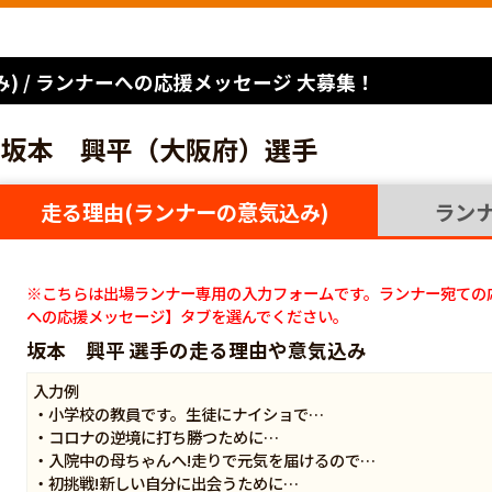
) / ランナーへの応援メッセージ 大募集！
坂本 興平（大阪府）選手
走る理由(ランナーの意気込み)
ラン
※こちらは出場ランナー専用の入力フォームです。ランナー宛ての
への応援メッセージ】タブを選んでください。
坂本 興平 選手の走る理由や意気込み
入力例
・小学校の教員です。生徒にナイショで…
・コロナの逆境に打ち勝つために…
・入院中の母ちゃんへ!走りで元気を届けるので…
・初挑戦!新しい自分に出会うために…