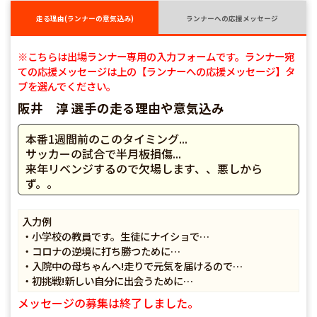
走る理由(ランナーの意気込み)
ランナーへの応援メッセージ
※こちらは出場ランナー専用の入力フォームです。ランナー宛
ての応援メッセージは上の【ランナーへの応援メッセージ】タ
ブを選んでください。
阪井 淳 選手の走る理由や意気込み
本番1週間前のこのタイミング...
サッカーの試合で半月板損傷...
来年リベンジするので欠場します、、悪しから
ず。。
入力例
・小学校の教員です。生徒にナイショで…
・コロナの逆境に打ち勝つために…
・入院中の母ちゃんへ!走りで元気を届けるので…
・初挑戦!新しい自分に出会うために…
メッセージの募集は終了しました。