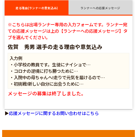
走る理由(ランナーの意気込み)
ランナーへの応援メッセージ
※こちらは出場ランナー専用の入力フォームです。ランナー宛
ての応援メッセージは上の【ランナーへの応援メッセージ】タ
ブを選んでください。
佐賀 秀男 選手の走る理由や意気込み
入力例
・小学校の教員です。生徒にナイショで…
・コロナの逆境に打ち勝つために…
・入院中の母ちゃんへ!走りで元気を届けるので…
・初挑戦!新しい自分に出会うために…
メッセージの募集は終了しました。
▶
応援メッセージに関するお問い合わせはこちら