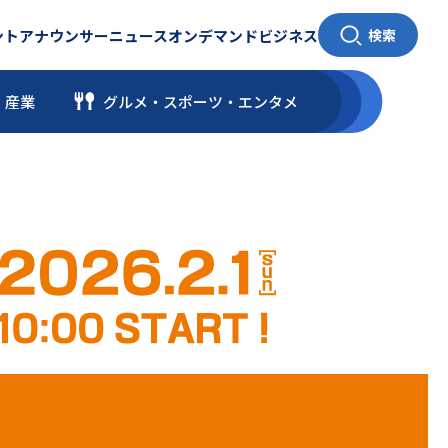
ント
アナウンサー
ニュース
オンデマンド
ビジネス
検索
・産業
グルメ・スポーツ
・
エンタメ