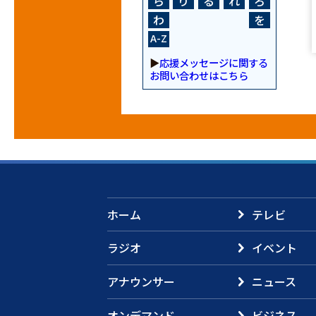
ら
り
る
れ
ろ
わ
を
A-Z
▶
応援メッセージに関する
お問い合わせはこちら
ホーム
テレビ
ラジオ
イベント
アナウンサー
ニュース
オンデマンド
ビジネス