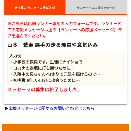
走る理由(ランナーの意気込み)
ランナーへの応援メッセージ
※こちらは出場ランナー専用の入力フォームです。ランナー宛
ての応援メッセージは上の【ランナーへの応援メッセージ】タ
ブを選んでください。
山本 繁寿 選手の走る理由や意気込み
入力例
・小学校の教員です。生徒にナイショで…
・コロナの逆境に打ち勝つために…
・入院中の母ちゃんへ!走りで元気を届けるので…
・初挑戦!新しい自分に出会うために…
メッセージの募集は終了しました。
▶
応援メッセージに関するお問い合わせはこちら