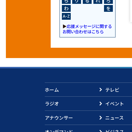
ら
り
る
れ
ろ
わ
を
A-Z
▶
応援メッセージに関する
お問い合わせはこちら
ホーム
テレビ
ラジオ
イベント
アナウンサー
ニュース
オンデマンド
ビジネス