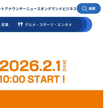
ント
アナウンサー
ニュース
オンデマンド
ビジネス
検索
・産業
グルメ・スポーツ
・
エンタメ