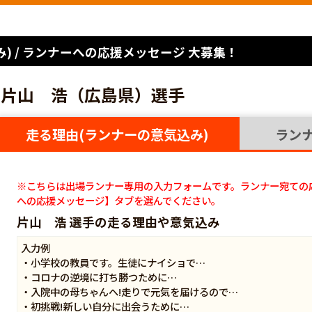
) / ランナーへの応援メッセージ 大募集！
片山 浩（広島県）選手
走る理由(ランナーの意気込み)
ラン
※こちらは出場ランナー専用の入力フォームです。ランナー宛ての
への応援メッセージ】タブを選んでください。
片山 浩 選手の走る理由や意気込み
入力例
・小学校の教員です。生徒にナイショで…
・コロナの逆境に打ち勝つために…
・入院中の母ちゃんへ!走りで元気を届けるので…
・初挑戦!新しい自分に出会うために…