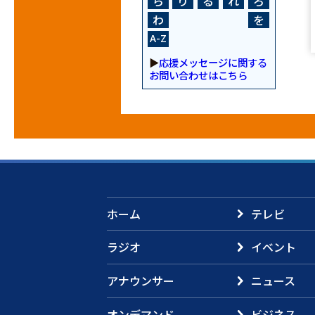
ら
り
る
れ
ろ
わ
を
A-Z
▶
応援メッセージに関する
お問い合わせはこちら
ホーム
テレビ
ラジオ
イベント
アナウンサー
ニュース
オンデマンド
ビジネス