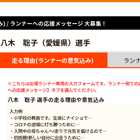
) / ランナーへの応援メッセージ 大募集！
八木 聡子（愛媛県）選手
走る理由(ランナーの意気込み)
ラン
※こちらは出場ランナー専用の入力フォームです。ランナー宛ての
への応援メッセージ】タブを選んでください。
八木 聡子 選手の走る理由や意気込み
入力例
・小学校の教員です。生徒にナイショで…
・コロナの逆境に打ち勝つために…
・入院中の母ちゃんへ!走りで元気を届けるので…
・初挑戦!新しい自分に出会うために…