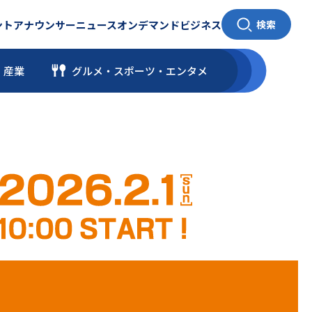
ント
アナウンサー
ニュース
オンデマンド
ビジネス
検索
・産業
グルメ・スポーツ
・
エンタメ