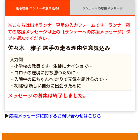
走る理由(ランナーの意気込み)
ランナーへの応援メッセージ
※こちらは出場ランナー専用の入力フォームです。ランナー宛
ての応援メッセージは上の【ランナーへの応援メッセージ】タ
ブを選んでください。
佐々木 雅子 選手の走る理由や意気込み
入力例
・小学校の教員です。生徒にナイショで…
・コロナの逆境に打ち勝つために…
・入院中の母ちゃんへ!走りで元気を届けるので…
・初挑戦!新しい自分に出会うために…
メッセージの募集は終了しました。
▶
応援メッセージに関するお問い合わせはこちら