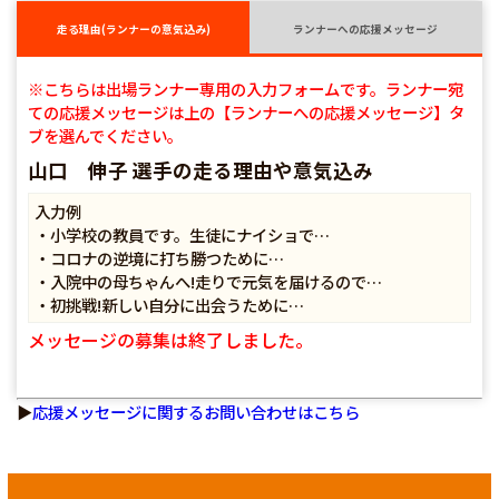
走る理由(ランナーの意気込み)
ランナーへの応援メッセージ
※こちらは出場ランナー専用の入力フォームです。ランナー宛
ての応援メッセージは上の【ランナーへの応援メッセージ】タ
ブを選んでください。
山口 伸子 選手の走る理由や意気込み
入力例
・小学校の教員です。生徒にナイショで…
・コロナの逆境に打ち勝つために…
・入院中の母ちゃんへ!走りで元気を届けるので…
・初挑戦!新しい自分に出会うために…
メッセージの募集は終了しました。
▶
応援メッセージに関するお問い合わせはこちら