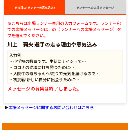
走る理由(ランナーの意気込み)
ランナーへの応援メッセージ
※こちらは出場ランナー専用の入力フォームです。ランナー宛
ての応援メッセージは上の【ランナーへの応援メッセージ】タ
ブを選んでください。
川上 莉央 選手の走る理由や意気込み
入力例
・小学校の教員です。生徒にナイショで…
・コロナの逆境に打ち勝つために…
・入院中の母ちゃんへ!走りで元気を届けるので…
・初挑戦!新しい自分に出会うために…
メッセージの募集は終了しました。
▶
応援メッセージに関するお問い合わせはこちら