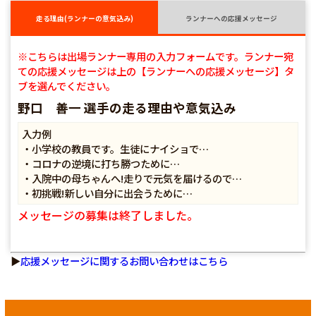
走る理由(ランナーの意気込み)
ランナーへの応援メッセージ
※こちらは出場ランナー専用の入力フォームです。ランナー宛
ての応援メッセージは上の【ランナーへの応援メッセージ】タ
ブを選んでください。
野口 善一 選手の走る理由や意気込み
入力例
・小学校の教員です。生徒にナイショで…
・コロナの逆境に打ち勝つために…
・入院中の母ちゃんへ!走りで元気を届けるので…
・初挑戦!新しい自分に出会うために…
メッセージの募集は終了しました。
▶
応援メッセージに関するお問い合わせはこちら