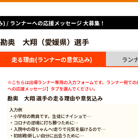
) / ランナーへの応援メッセージ 大募集！
勘奥 大翔（愛媛県）選手
走る理由(ランナーの意気込み)
ラン
※こちらは出場ランナー専用の入力フォームです。ランナー宛ての
への応援メッセージ】タブを選んでください。
勘奥 大翔 選手の走る理由や意気込み
入力例
・小学校の教員です。生徒にナイショで…
・コロナの逆境に打ち勝つために…
・入院中の母ちゃんへ!走りで元気を届けるので…
・初挑戦!新しい自分に出会うために…