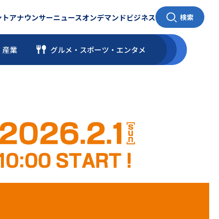
ント
アナウンサー
ニュース
オンデマンド
ビジネス
検索
・産業
グルメ・スポーツ
・
エンタメ