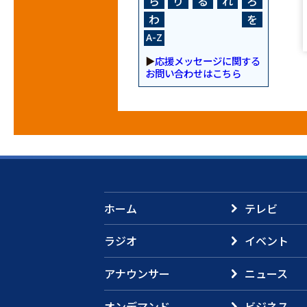
ら
り
る
れ
ろ
わ
を
A-Z
▶
応援メッセージに関する
お問い合わせはこちら
ホーム
テレビ
ラジオ
イベント
アナウンサー
ニュース
オンデマンド
ビジネス