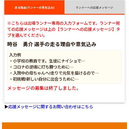
走る理由(ランナーの意気込み)
ランナーへの応援メッセージ
※こちらは出場ランナー専用の入力フォームです。ランナー宛
ての応援メッセージは上の【ランナーへの応援メッセージ】タ
ブを選んでください。
時谷 勇介 選手の走る理由や意気込み
入力例
・小学校の教員です。生徒にナイショで…
・コロナの逆境に打ち勝つために…
・入院中の母ちゃんへ!走りで元気を届けるので…
・初挑戦!新しい自分に出会うために…
メッセージの募集は終了しました。
▶
応援メッセージに関するお問い合わせはこちら